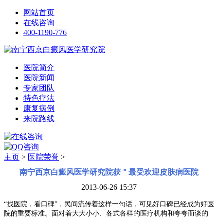
网站首页
在线咨询
400-1190-776
医院简介
医院新闻
专家团队
特色疗法
康复病例
来院路线
主页
>
医院荣誉
>
南宁西京白癜风医学研究院获＂最受欢迎皮肤病医院
2013-06-26 15:37
“找医院，看口碑”，民间流传着这样一句话，可见好口碑已经成为好医
院的重要标准。面对着大大小小、各式各样的医疗机构和夸夸而谈的