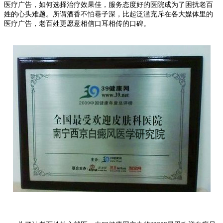
医疗广告，如何选择治疗效果佳，服务态度好的医院成为了困扰老百
姓的心头难题。所谓酒香不怕巷子深，比起泛滥充斥在各大媒体里的
医疗广告，老百姓更愿意相信口耳相传的口碑。