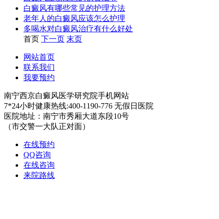
白癜风有哪些常见的护理方法
老年人的白癜风应该怎么护理
多喝水对白癜风治疗有什么好处
首页
下一页
末页
网站首页
联系我们
我要预约
南宁西京白癜风医学研究院手机网站
7*24小时健康热线:400-1190-776 无假日医院
医院地址：南宁市秀厢大道东段10号
（市交警一大队正对面）
在线预约
QQ咨询
在线咨询
来院路线