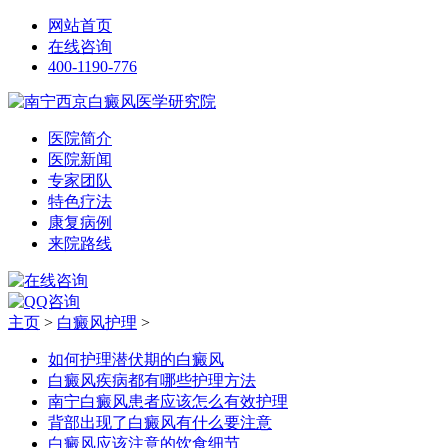
网站首页
在线咨询
400-1190-776
医院简介
医院新闻
专家团队
特色疗法
康复病例
来院路线
主页
>
白癜风护理
>
如何护理潜伏期的白癜风
白癜风疾病都有哪些护理方法
南宁白癜风患者应该怎么有效护理
背部出现了白癜风有什么要注意
白癜风应该注意的饮食细节